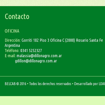
Contacto
OFICINA
Dirección:
Gorriti 182 Piso 3 Oficina C (2000) Rosario Santa Fe
Argentina
Teléfono:
0341 5252327
E-mail:
malassia@dillonagro.com.ar
gdillon@dillonagro.com.ar
•
•
BELCAB
© 2016
Todos los derechos reservados
Desarrollado por
LOA