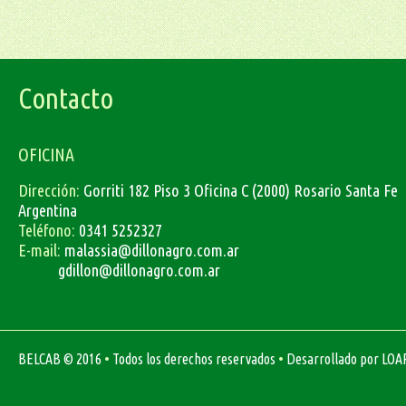
Contacto
OFICINA
Dirección:
Gorriti 182 Piso 3 Oficina C (2000) Rosario Santa Fe
Argentina
Teléfono:
0341 5252327
E-mail:
malassia@dillonagro.com.ar
gdillon@dillonagro.com.ar
•
•
BELCAB
© 2016
Todos los derechos reservados
Desarrollado por
LOA