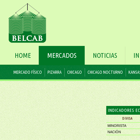
HOME
MERCADOS
NOTICIAS
I
MERCADO FÍSICO
PIZARRA
CHICAGO
CHICAGO NOCTURNO
KANSA
INDICADORES 
DIVISA
MINORISTA
NACIÓN